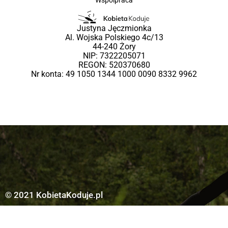
Justyna Jęczmionka
Al. Wojska Polskiego 4c/13
44-240 Żory
NIP: 7322205071
REGON: 520370680
Nr konta: 49 1050 1344 1000 0090 8332 9962
© 2021 KobietaKoduje.pl