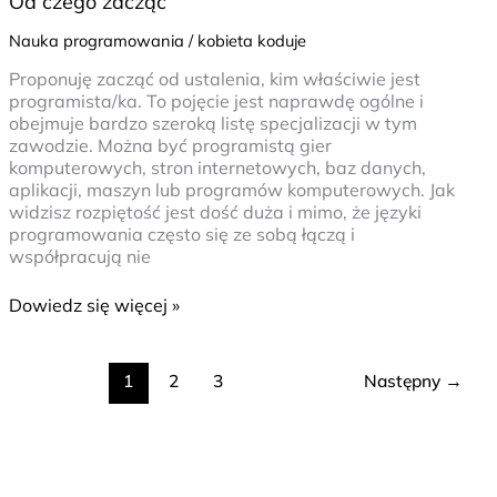
Od czego zacząć
Nauka programowania
/
kobieta koduje
Proponuję zacząć od ustalenia, kim właściwie jest
programista/ka. To pojęcie jest naprawdę ogólne i
obejmuje bardzo szeroką listę specjalizacji w tym
zawodzie. Można być programistą gier
komputerowych, stron internetowych, baz danych,
aplikacji, maszyn lub programów komputerowych. Jak
widzisz rozpiętość jest dość duża i mimo, że języki
programowania często się ze sobą łączą i
współpracują nie
Dowiedz się więcej »
1
2
3
Następny
→