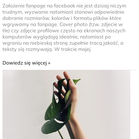
Założenie fanpage na facebook nie jest dzisiaj niczym
trudnym, wyzwanie natomiast stanowi odpowiednie
dobranie rozmiarów, kolorów i formatu plików które
wgrywamy na fanpage. Cover photo (tzw. zdjecie w
tle) czy zdjęcie profilowe często na ekranach naszych
komputerów wyglądają idealnie, natomiast po
wgraniu na niebieską stronę zupełnie tracą jakość, a
teksty się rozmywają. W trakcie mojej
Dowiedz się więcej »
Śmiertelne
promieniowanie