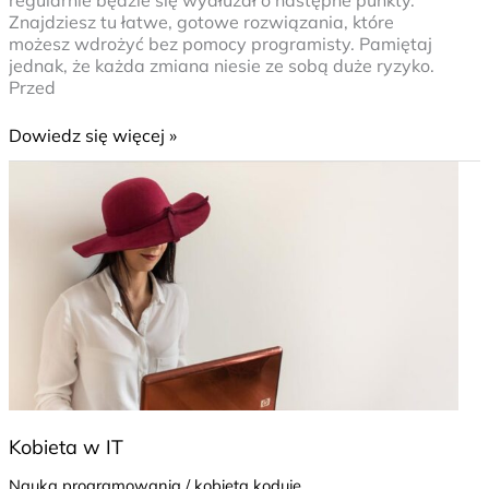
Znajdziesz tu łatwe, gotowe rozwiązania, które
możesz wdrożyć bez pomocy programisty. Pamiętaj
jednak, że każda zmiana niesie ze sobą duże ryzyko.
Przed
Dowiedz się więcej »
Kobieta
w
IT
Kobieta w IT
Nauka programowania
/
kobieta koduje