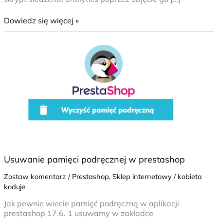
Dowiedz się więcej »
Usuwanie
pamięci
podręcznej
w
prestashop
Usuwanie pamięci podręcznej w prestashop
Zostaw komentarz
/
Prestashop
,
Sklep internetowy
/
kobieta
koduje
Jak pewnie wiecie pamięć podręczną w aplikacji
prestashop 17.6. 1 usuwamy w zakładce