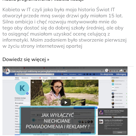
Kobieta w IT czyli jaka była moja historia Świat IT
otworzył przede mną swoje drzwi gdy miałam 15 lat.
Silna ambicja i chęć rozwoju motywowała mnie do
tego aby dostać się do dobrej szkoły średniej, ale aby
to osiągnąć musiałam uzyskać ocenę celującą z
informatyki. Moim zadaniem było stworzenie pierwszej
w życiu strony internetowej opartej
Dowiedz się więcej »
Niechciane
reklamy