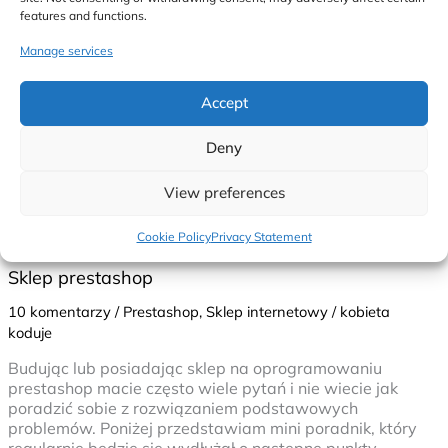
features and functions.
Manage services
Accept
Deny
View preferences
Cookie Policy
Privacy Statement
Sklep prestashop
10 komentarzy
/
Prestashop
,
Sklep internetowy
/
kobieta
koduje
Budując lub posiadając sklep na oprogramowaniu
prestashop macie często wiele pytań i nie wiecie jak
poradzić sobie z rozwiązaniem podstawowych
problemów. Poniżej przedstawiam mini poradnik, który
regularnie będzie się wydłużał o następne punkty.