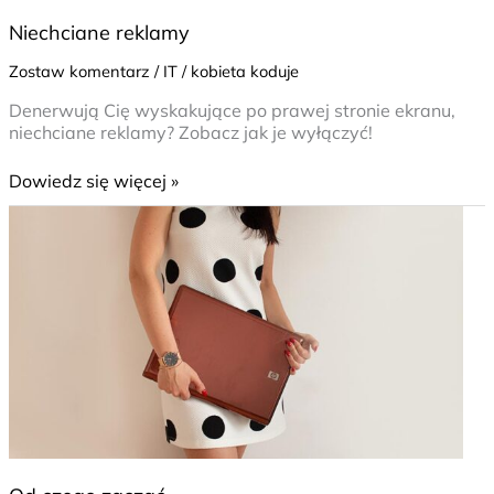
Niechciane reklamy
Zostaw komentarz
/
IT
/
kobieta koduje
Denerwują Cię wyskakujące po prawej stronie ekranu,
niechciane reklamy? Zobacz jak je wyłączyć!
Dowiedz się więcej »
Od
czego
zacząć