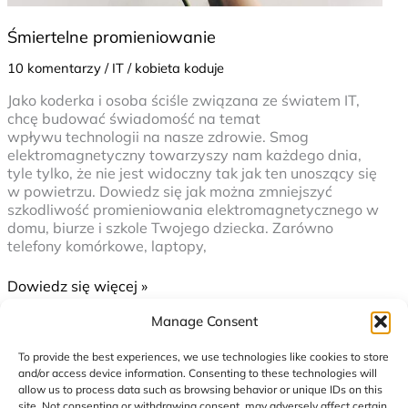
Śmiertelne promieniowanie
10 komentarzy
/
IT
/
kobieta koduje
Jako koderka i osoba ściśle związana ze światem IT,
chcę budować świadomość na temat
wpływu technologii na nasze zdrowie. Smog
elektromagnetyczny towarzyszy nam każdego dnia,
tyle tylko, że nie jest widoczny tak jak ten unoszący się
w powietrzu. Dowiedz się jak można zmniejszyć
szkodliwość promieniowania elektromagnetycznego w
domu, biurze i szkole Twojego dziecka. Zarówno
telefony komórkowe, laptopy,
Dowiedz się więcej »
Sklep
Manage Consent
prestashop
To provide the best experiences, we use technologies like cookies to store
and/or access device information. Consenting to these technologies will
allow us to process data such as browsing behavior or unique IDs on this
site. Not consenting or withdrawing consent, may adversely affect certain