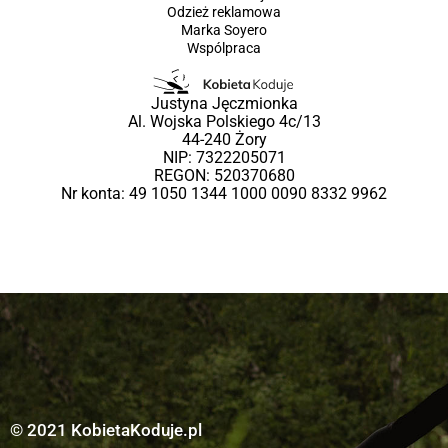
Odzież reklamowa
Marka Soyero
Wspólpraca
Justyna Jęczmionka
Al. Wojska Polskiego 4c/13
44-240 Żory
NIP: 7322205071
REGON: 520370680
Nr konta: 49 1050 1344 1000 0090 8332 9962
© 2021 KobietaKoduje.pl