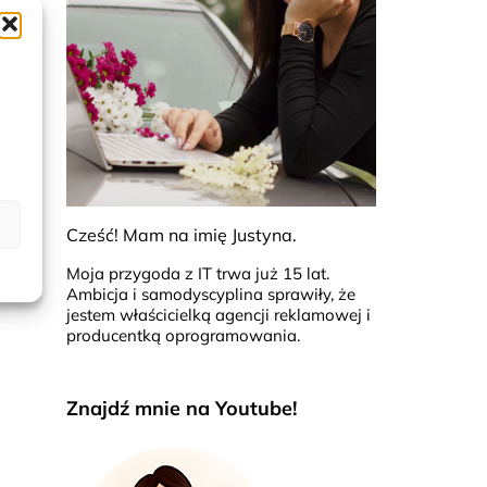
duje
Cześć! Mam na imię Justyna.
Moja przygoda z IT trwa już 15 lat.
Ambicja i samodyscyplina sprawiły, że
jestem właścicielką agencji reklamowej i
producentką oprogramowania.
Znajdź mnie na Youtube!