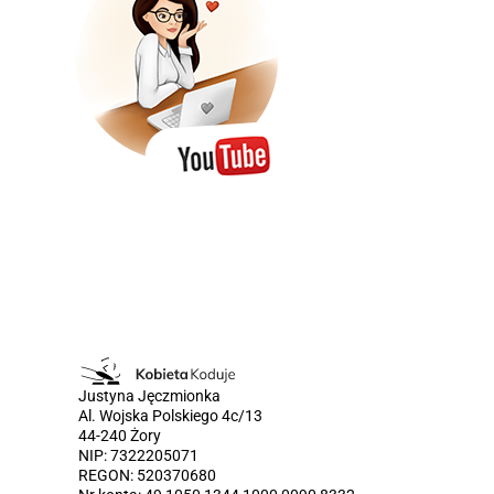
Justyna Jęczmionka
Al. Wojska Polskiego 4c/13
44-240 Żory
NIP: 7322205071
REGON: 520370680