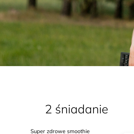
2 śniadanie
Super
Super zdrowe smoothie