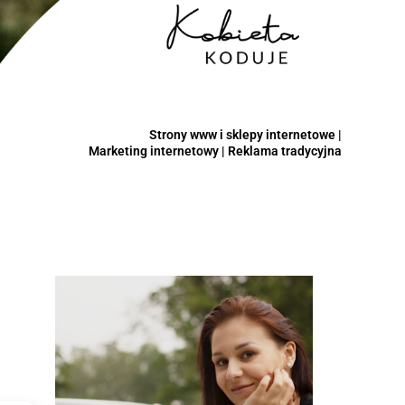
Strony www i sklepy internetowe |
Marketing internetowy | Reklama tradycyjna