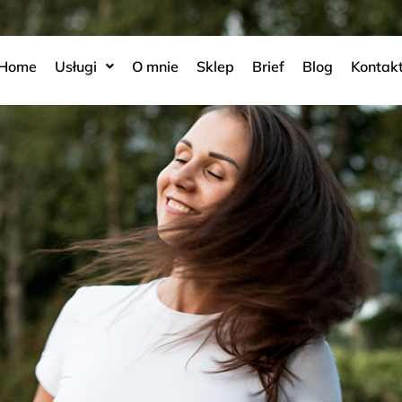
Home
Usługi
O mnie
Sklep
Brief
Blog
Kontak