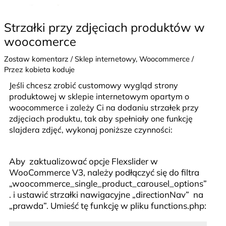
Strzałki przy zdjęciach produktów w
woocomerce
Zostaw komentarz
/
Sklep internetowy
,
Woocommerce
/
Przez
kobieta koduje
Jeśli chcesz zrobić customowy wygląd strony
produktowej w sklepie internetowym opartym o
woocommerce i zależy Ci na dodaniu strzałek przy
zdjęciach produktu, tak aby spełniały one funkcję
slajdera zdjęć, wykonaj poniższe czynności:
Aby zaktualizować opcje Flexslider w
WooCommerce V3, należy podłączyć się do filtra
„woocommerce_single_product_carousel_options”
. i ustawić strzałki nawigacyjne „directionNav” na
„prawda”. Umieść tę funkcję w pliku functions.php: