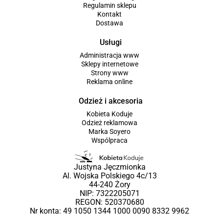
Regulamin sklepu
Kontakt
Dostawa
Usługi
Administracja www
Sklepy internetowe
Strony www
Reklama online
Odzież i akcesoria
Kobieta Koduje
Odzież reklamowa
Marka Soyero
Wspólpraca
Justyna Jęczmionka
Al. Wojska Polskiego 4c/13
44-240 Żory
NIP: 7322205071
REGON: 520370680
Nr konta: 49 1050 1344 1000 0090 8332 9962