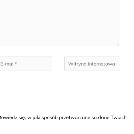
-
Witryna
ail*
internetowa
owiedz się, w jaki sposób przetwarzane są dane Twoich