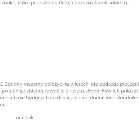
żankę, która przeszła na dietę i bardzo chwali sobie tą
i. Banany możemy położyć na wierzch, ale podczas pieczen
c proponuję zblenderować je z resztą składników lub położyć
ia osób nie będących na diecie, można dodać inne składniki
mu.