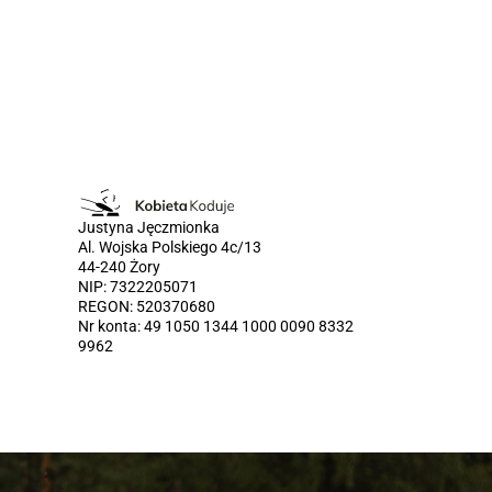
Justyna Jęczmionka
Al. Wojska Polskiego 4c/13
44-240 Żory
NIP: 7322205071
REGON: 520370680
Nr konta: 49 1050 1344 1000 0090 8332
9962