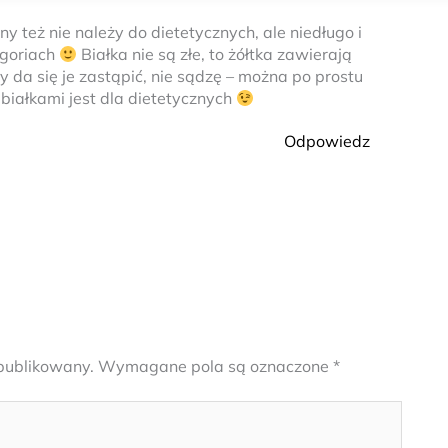
ny też nie należy do dietetycznych, ale niedługo i
egoriach
Białka nie są złe, to żółtka zawierają
zy da się je zastąpić, nie sądzę – można po prostu
 białkami jest dla dietetycznych
Odpowiedz
opublikowany.
Wymagane pola są oznaczone
*