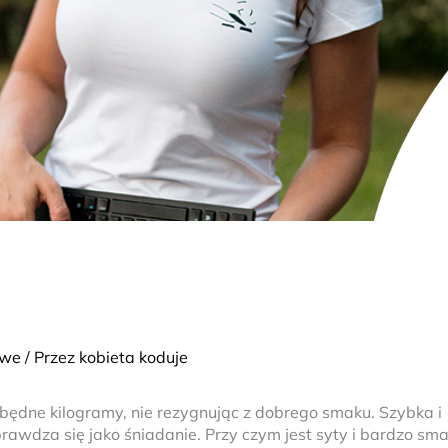
owe
/ Przez
kobieta koduje
zbędne kilogramy, nie rezygnując z dobrego smaku. Szybka i
prawdza się jako śniadanie. Przy czym jest syty i bardzo sm