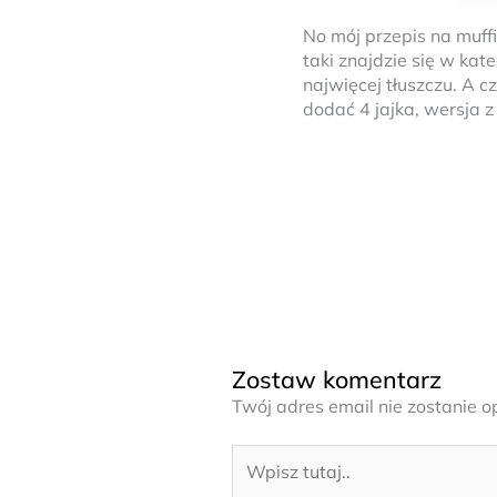
No mój przepis na muffi
taki znajdzie się w kat
najwięcej tłuszczu. A c
dodać 4 jajka, wersja z
Zostaw komentarz
Twój adres email nie zostanie 
Wpisz
tutaj..