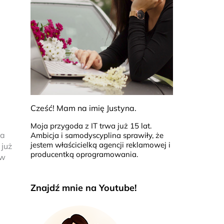
Cześć! Mam na imię Justyna.
Moja przygoda z IT trwa już 15 lat.
ia
Ambicja i samodyscyplina sprawiły, że
jestem właścicielką agencji reklamowej i
 już
producentką oprogramowania.
 w
Znajdź mnie na Youtube!