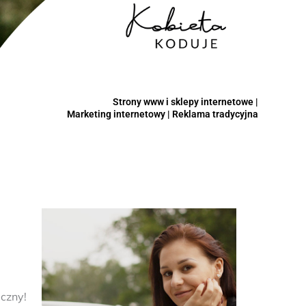
Strony www i sklepy internetowe |
Marketing internetowy | Reklama tradycyjna
aczny!