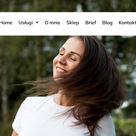
Home
Usługi
O mnie
Sklep
Brief
Blog
Kontak