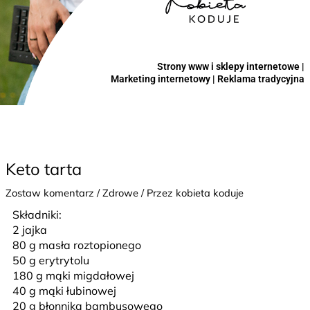
Strony www i sklepy internetowe |
Marketing internetowy | Reklama tradycyjna
Keto tarta
Zostaw komentarz
/
Zdrowe
/ Przez
kobieta koduje
Składniki:
2 jajka
80 g masła roztopionego
50 g erytrytolu
180 g mąki migdałowej
40 g mąki łubinowej
20 g błonnika bambusowego