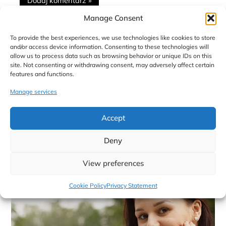
Manage Consent
Ta strona używa Akismet do redukcji spamu.
Dowiedz
To provide the best experiences, we use technologies like cookies to store
się, w jaki sposób przetwarzane są dane Twoich
and/or access device information. Consenting to these technologies will
komentarzy.
allow us to process data such as browsing behavior or unique IDs on this
site. Not consenting or withdrawing consent, may adversely affect certain
features and functions.
Manage services
Accept
Deny
View preferences
Cookie Policy
Privacy Statement