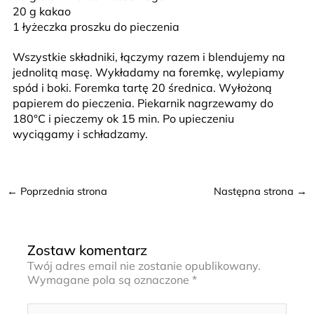
20 g kakao
1 łyżeczka proszku do pieczenia
Wszystkie składniki, łączymy razem i blendujemy na
jednolitą masę. Wykładamy na foremkę, wylepiamy
spód i boki. Foremka tartę 20 średnica. Wyłożoną
papierem do pieczenia. Piekarnik nagrzewamy do
180°C i pieczemy ok 15 min. Po upieczeniu
wyciągamy i schładzamy.
←
Poprzednia strona
Następna strona
→
Zostaw komentarz
Twój adres email nie zostanie opublikowany.
Wymagane pola są oznaczone
*
Wpisz