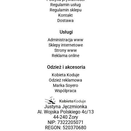
Regulamin usług
Regulamin sklepu
Kontakt
Dostawa
Usługi
Administracja www
Sklepy internetowe
Strony www
Reklama online
Odzież i akcesoria
Kobieta Koduje
Odzież reklamowa
Marka Soyero
Wspólpraca
Justyna Jęczmionka
Al. Wojska Polskiego 4c/13
44-240 Żory
NIP: 7322205071
REGON: 520370680