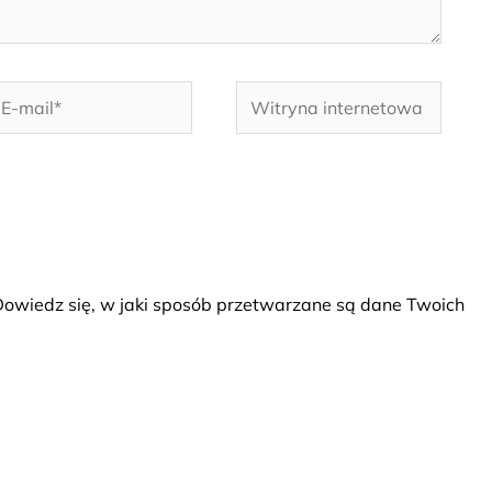
-
Witryna
ail*
internetowa
owiedz się, w jaki sposób przetwarzane są dane Twoich