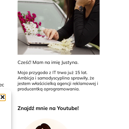
Cześć! Mam na imię Justyna.
Moja przygoda z IT trwa już 15 lat.
Ambicja i samodyscyplina sprawiły, że
jestem właścicielką agencji reklamowej i
ec
producentką oprogramowania.
nego
Znajdź mnie na Youtube!