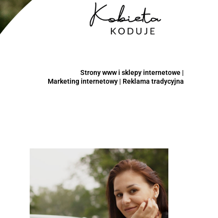
Strony www i sklepy internetowe |
Marketing internetowy | Reklama tradycyjna