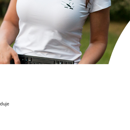
oduje