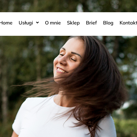
Home
Usługi
O mnie
Sklep
Brief
Blog
Kontak