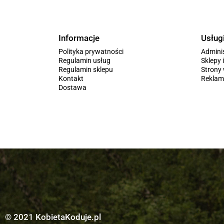
Informacje
Usług
Polityka prywatności
Admini
Regulamin usług
Sklepy 
Regulamin sklepu
Stron
Kontakt
Reklam
Dostawa
© 2021 KobietaKoduje.pl