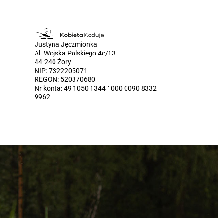
Justyna Jęczmionka
Al. Wojska Polskiego 4c/13
44-240 Żory
NIP: 7322205071
REGON: 520370680
Nr konta: 49 1050 1344 1000 0090 8332
9962