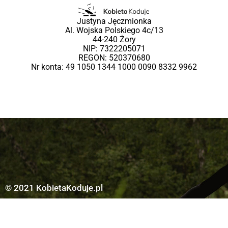
Justyna Jęczmionka
Al. Wojska Polskiego 4c/13
44-240 Żory
NIP: 7322205071
REGON: 520370680
Nr konta: 49 1050 1344 1000 0090 8332 9962
© 2021 KobietaKoduje.pl