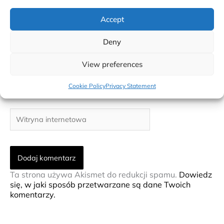
Accept
Nazwa*
Deny
View preferences
E-
mail*
Cookie Policy
Privacy Statement
Witryna
internetowa
Ta strona używa Akismet do redukcji spamu.
Dowiedz
się, w jaki sposób przetwarzane są dane Twoich
komentarzy.