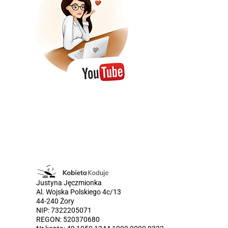
Justyna Jęczmionka
Al. Wojska Polskiego 4c/13
44-240 Żory
NIP: 7322205071
REGON: 520370680