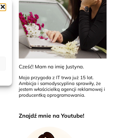
 na
ch
Cześć! Mam na imię Justyna.
Moja przygoda z IT trwa już 15 lat.
Ambicja i samodyscyplina sprawiły, że
jestem właścicielką agencji reklamowej i
producentką oprogramowania.
Znajdź mnie na Youtube!