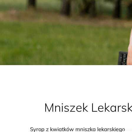
Mniszek Lekarsk
Syrop
Syrop z kwiatków mniszka lekarskiego