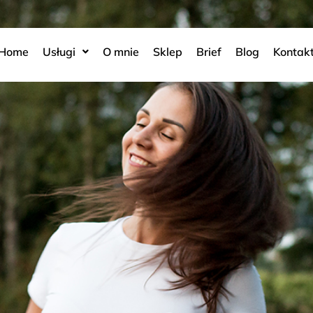
Home
Usługi
O mnie
Sklep
Brief
Blog
Kontak