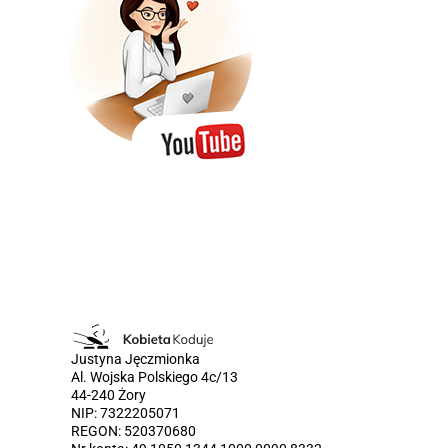
Justyna Jęczmionka
Al. Wojska Polskiego 4c/13
44-240 Żory
NIP: 7322205071
REGON: 520370680