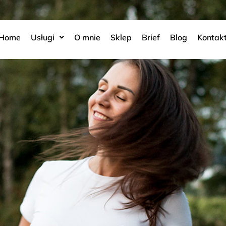
Home
Usługi
O mnie
Sklep
Brief
Blog
Kontak