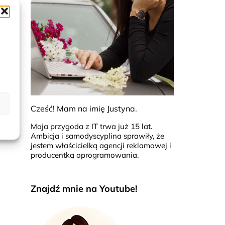
aczny!
Cześć! Mam na imię Justyna.
Moja przygoda z IT trwa już 15 lat.
Ambicja i samodyscyplina sprawiły, że
jestem właścicielką agencji reklamowej i
producentką oprogramowania.
Znajdź mnie na Youtube!