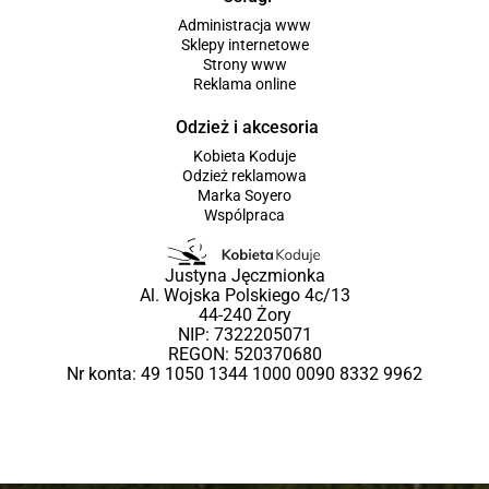
Administracja www
Sklepy internetowe
Strony www
Reklama online
Odzież i akcesoria
Kobieta Koduje
Odzież reklamowa
Marka Soyero
Wspólpraca
Justyna Jęczmionka
Al. Wojska Polskiego 4c/13
44-240 Żory
NIP: 7322205071
REGON: 520370680
Nr konta: 49 1050 1344 1000 0090 8332 9962