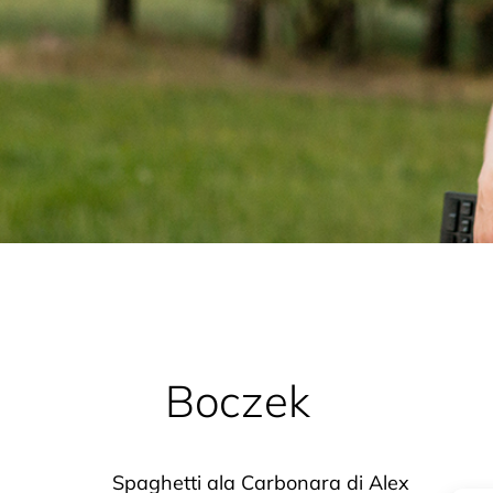
Boczek
Spaghetti
Spaghetti ala Carbonara di Alex