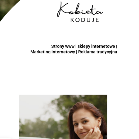
Strony www i sklepy internetowe |
Marketing internetowy | Reklama tradycyjna