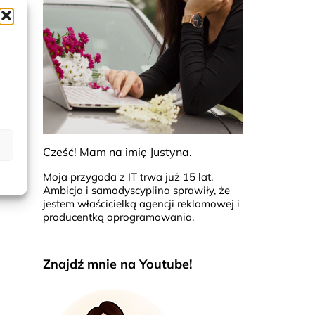
mi
, ale
Cześć! Mam na imię Justyna.
Moja przygoda z IT trwa już 15 lat.
Ambicja i samodyscyplina sprawiły, że
jestem właścicielką agencji reklamowej i
producentką oprogramowania.
Znajdź mnie na Youtube!