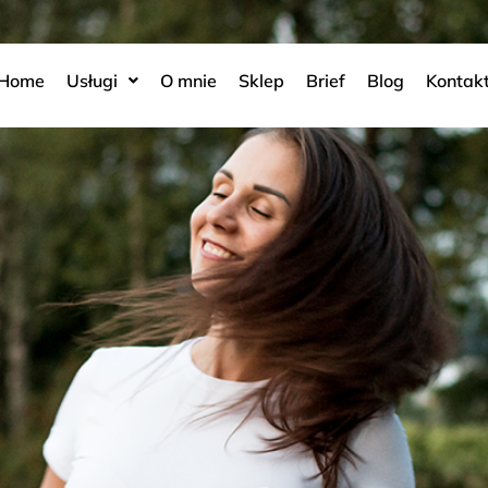
Home
Usługi
O mnie
Sklep
Brief
Blog
Kontak