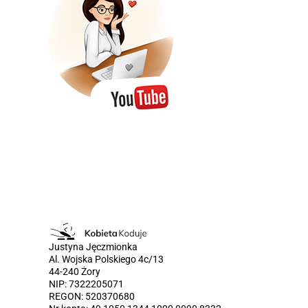
Justyna Jęczmionka
Al. Wojska Polskiego 4c/13
44-240 Żory
NIP: 7322205071
REGON: 520370680