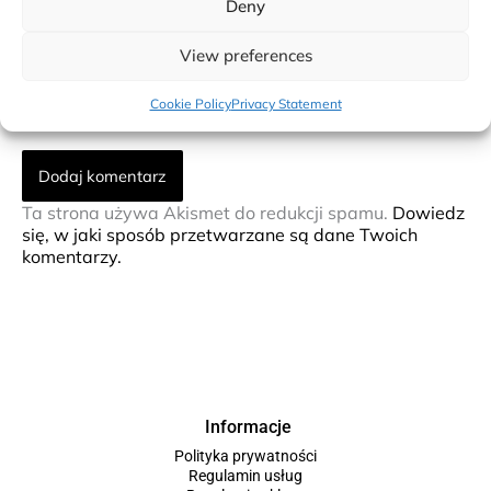
Deny
mail*
View preferences
Witryna
internetowa
Cookie Policy
Privacy Statement
Ta strona używa Akismet do redukcji spamu.
Dowiedz
się, w jaki sposób przetwarzane są dane Twoich
komentarzy.
Informacje
Polityka prywatności
Regulamin usług