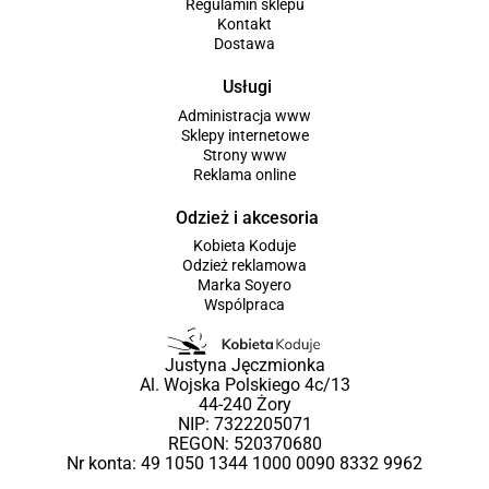
Regulamin sklepu
Kontakt
Dostawa
Usługi
Administracja www
Sklepy internetowe
Strony www
Reklama online
Odzież i akcesoria
Kobieta Koduje
Odzież reklamowa
Marka Soyero
Wspólpraca
Justyna Jęczmionka
Al. Wojska Polskiego 4c/13
44-240 Żory
NIP: 7322205071
REGON: 520370680
Nr konta: 49 1050 1344 1000 0090 8332 9962