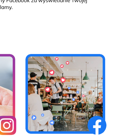
rmy Facebook za wyświetlanie Twojej
klamy.