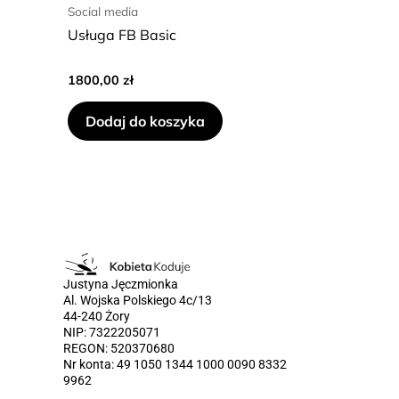
Social media
Usługa FB Basic
1800,00
zł
Dodaj do koszyka
Justyna Jęczmionka
Al. Wojska Polskiego 4c/13
44-240 Żory
NIP: 7322205071
REGON: 520370680
Nr konta: 49 1050 1344 1000 0090 8332
9962