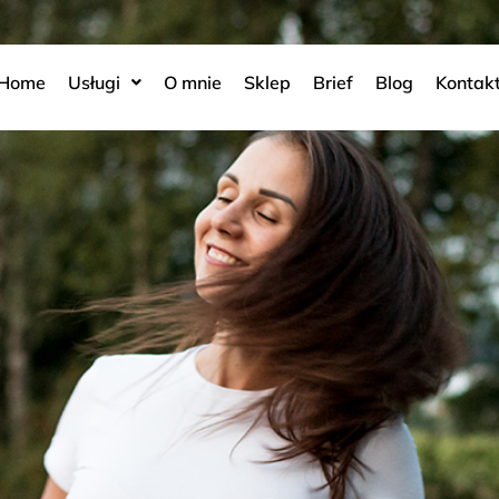
Home
Usługi
O mnie
Sklep
Brief
Blog
Kontak