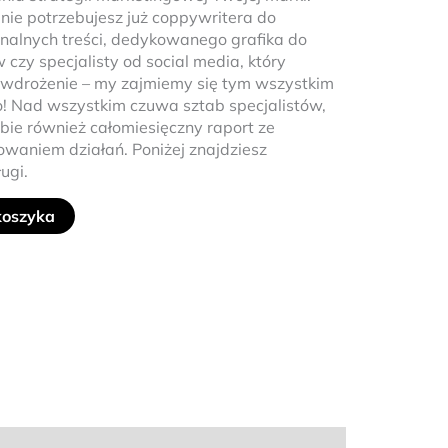
, nie potrzebujesz już coppywritera do
nalnych treści, dedykowanego grafika do
czy specjalisty od social media, który
e wdrożenie – my zajmiemy się tym wszystkim
! Nad wszystkim czuwa sztab specjalistów,
ebie również całomiesięczny raport ze
aniem działań. Poniżej znajdziesz
ugi.
koszyka