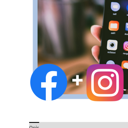
Opis
Opinie (0)