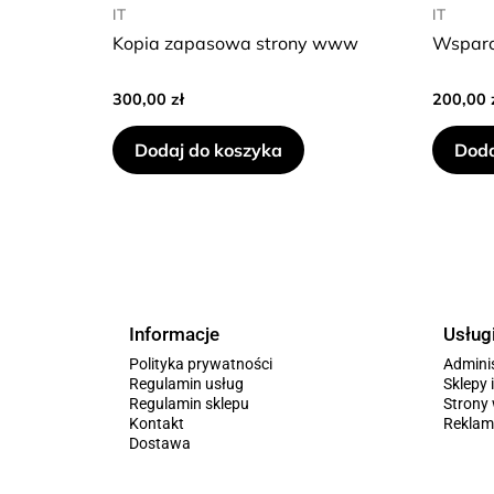
IT
IT
Kopia zapasowa strony www
Wsparc
300,00
zł
200,00
Dodaj do koszyka
Doda
Informacje
Usług
Polityka prywatności
Admini
Regulamin usług
Sklepy 
Regulamin sklepu
Stron
Kontakt
Reklam
Dostawa