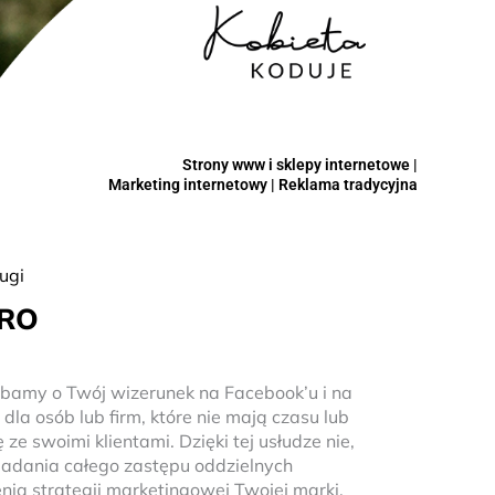
Strony www i sklepy internetowe |
Marketing internetowy | Reklama tradycyjna
ugi
PRO
bamy o Twój wizerunek na Facebook’u i na
dla osób lub firm, które nie mają czasu lub
ze swoimi klientami. Dzięki tej usłudze nie,
iadania całego zastępu oddzielnych
ia strategii marketingowej Twojej marki.