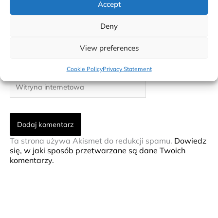
Accept
Nazwa*
Deny
E-
View preferences
mail*
Cookie Policy
Privacy Statement
Witryna
internetowa
Ta strona używa Akismet do redukcji spamu.
Dowiedz
się, w jaki sposób przetwarzane są dane Twoich
komentarzy.