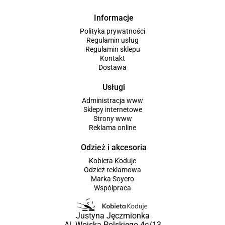
Informacje
Polityka prywatności
Regulamin usług
Regulamin sklepu
Kontakt
Dostawa
Usługi
Administracja www
Sklepy internetowe
Strony www
Reklama online
Odzież i akcesoria
Kobieta Koduje
Odzież reklamowa
Marka Soyero
Wspólpraca
Justyna Jęczmionka
Al. Wojska Polskiego 4c/13