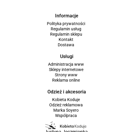
Informacje
Polityka prywatności
Regulamin usług
Regulamin sklepu
Kontakt
Dostawa
Usługi
Administracja www
Sklepy internetowe
Strony www
Reklama online
Odzież i akcesoria
Kobieta Koduje
Odzież reklamowa
Marka Soyero
Wspólpraca
Justyna Jęczmionka