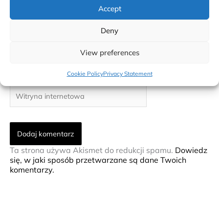
Accept
Nazwa*
Deny
View preferences
E-
mail*
Cookie Policy
Privacy Statement
Witryna
internetowa
Ta strona używa Akismet do redukcji spamu.
Dowiedz
się, w jaki sposób przetwarzane są dane Twoich
komentarzy.