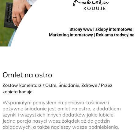
Strony www i sklepy internetowe |
Marketing internetowy | Reklama tradycyjna
Omlet na ostro
Zostaw komentarz
/
Ostre
,
Śniadanie
,
Zdrowe
/ Przez
kobieta koduje
Wspaniałym pomysłem na pełnowartościowe i
pożywne śniadanie jest omlet na ostro, z dodatkiem
szynki i wszystkich innych dodatków jakie lubicie.
Jedna porcja nasyci wasz żołądek aż do godzin
obiadowych, a także nacieszy wasze podniebienia.