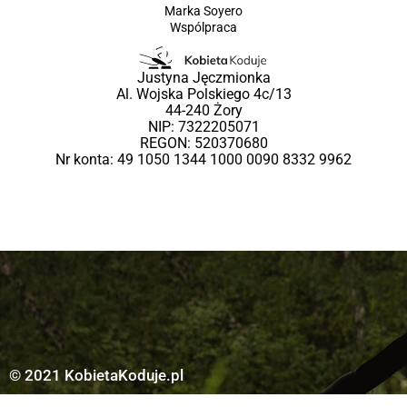
Marka Soyero
Wspólpraca
Justyna Jęczmionka
Al. Wojska Polskiego 4c/13
44-240 Żory
NIP: 7322205071
REGON: 520370680
Nr konta: 49 1050 1344 1000 0090 8332 9962
© 2021 KobietaKoduje.pl