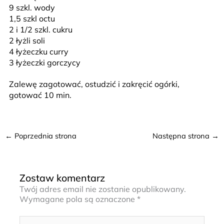
9 szkl. wody
1,5 szkl octu
2 i 1/2 szkl. cukru
2 łyżli soli
4 łyżeczku curry
3 łyżeczki gorczycy
Zalewę zagotować, ostudzić i zakręcić ogórki,
gotować 10 min.
←
Poprzednia strona
Następna strona
→
Zostaw komentarz
Twój adres email nie zostanie opublikowany.
Wymagane pola są oznaczone
*
Wpisz