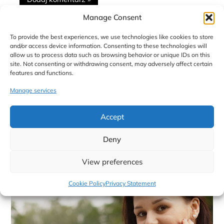
Manage Consent
Ta strona używa Akismet do redukcji spamu.
Dowiedz
To provide the best experiences, we use technologies like cookies to store
się, w jaki sposób przetwarzane są dane Twoich
and/or access device information. Consenting to these technologies will
komentarzy.
allow us to process data such as browsing behavior or unique IDs on this
site. Not consenting or withdrawing consent, may adversely affect certain
features and functions.
Manage services
Accept
Deny
View preferences
Cookie Policy
Privacy Statement