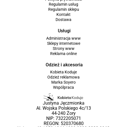
Regulamin usług
Regulamin sklepu
Kontakt
Dostawa
Usługi
Administracja www
Sklepy internetowe
Strony www
Reklama online
Odzież i akcesoria
Kobieta Koduje
Odzież reklamowa
Marka Soyero
Wspólpraca
Justyna Jęczmionka
Al. Wojska Polskiego 4c/13
44-240 Żory
NIP: 7322205071
REGON: 520370680