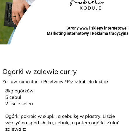
Strony www i sklepy internetowe |
Marketing internetowy | Reklama tradycyjna
Ogórki w zalewie curry
Zostaw komentarz
/
Przetwory
/ Przez
kobieta koduje
8kg ogórków
5 cebul
2 liście seleru
Ogórki pokroić w słupki, a cebulkę w plastry. Liście
włozyć na spód słoika, cebulę, a potem ogórki. Zalać
zalewą z: