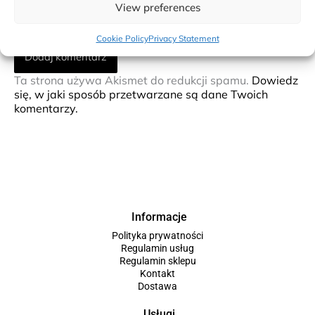
View preferences
internetowa
Cookie Policy
Privacy Statement
Ta strona używa Akismet do redukcji spamu.
Dowiedz
się, w jaki sposób przetwarzane są dane Twoich
komentarzy.
Informacje
Polityka prywatności
Regulamin usług
Regulamin sklepu
Kontakt
Dostawa
Usługi