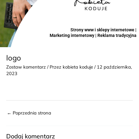
Strony www i sklepy internetowe |
Marketing internetowy | Reklama tradycyjna
logo
Zostaw komentarz
/ Przez
kobieta koduje
/
12 października,
2023
←
Poprzednia strona
Dodaj komentarz