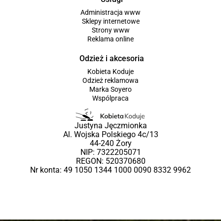
Administracja www
Sklepy internetowe
Strony www
Reklama online
Odzież i akcesoria
Kobieta Koduje
Odzież reklamowa
Marka Soyero
Wspólpraca
Justyna Jęczmionka
Al. Wojska Polskiego 4c/13
44-240 Żory
NIP: 7322205071
REGON: 520370680
Nr konta: 49 1050 1344 1000 0090 8332 9962