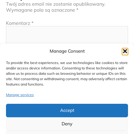
Twój adres email nie zostanie opublikowany.
Wymagane pola są oznaczone
*
Komentarz
*
Manage Consent
To provide the best experiences, we use technologies like cookies to store
and/or access device information. Consenting to these technologies will
allow us to process data such as browsing behavior or unique IDs on this
site. Not consenting or withdrawing consent, may adversely affect certain
features and functions.
Nazwa*
Manage services
E-
Accept
mail*
Deny
Witryna