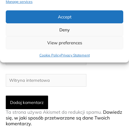
Manage services
Accept
Deny
Nazwa*
View preferences
E-
Cookie Policy
Privacy Statement
mail*
Witryna
internetowa
Ta strona używa Akismet do redukcji spamu.
Dowiedz
się, w jaki sposób przetwarzane są dane Twoich
komentarzy.