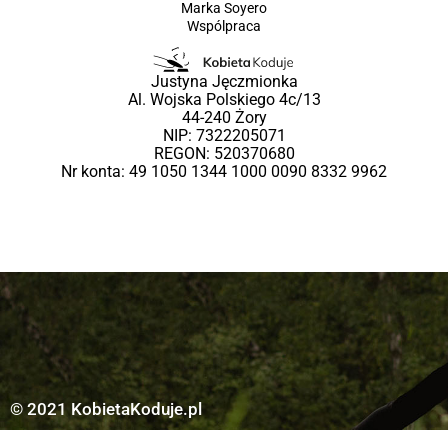
Marka Soyero
Wspólpraca
Justyna Jęczmionka
Al. Wojska Polskiego 4c/13
44-240 Żory
NIP: 7322205071
REGON: 520370680
Nr konta: 49 1050 1344 1000 0090 8332 9962
© 2021 KobietaKoduje.pl