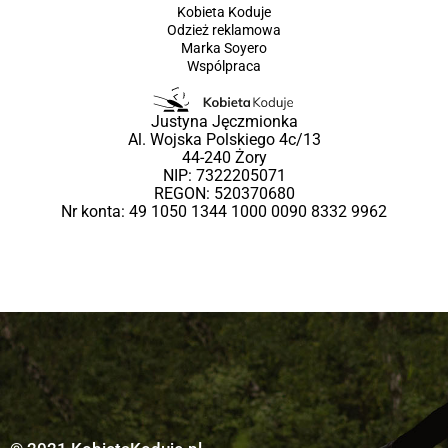
Kobieta Koduje
Odzież reklamowa
Marka Soyero
Wspólpraca
Justyna Jęczmionka
Al. Wojska Polskiego 4c/13
44-240 Żory
NIP: 7322205071
REGON: 520370680
Nr konta: 49 1050 1344 1000 0090 8332 9962