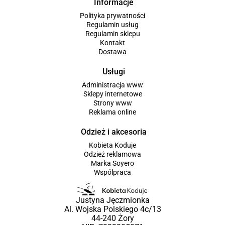
Informacje
Polityka prywatności
Regulamin usług
Regulamin sklepu
Kontakt
Dostawa
Usługi
Administracja www
Sklepy internetowe
Strony www
Reklama online
Odzież i akcesoria
Kobieta Koduje
Odzież reklamowa
Marka Soyero
Wspólpraca
Justyna Jęczmionka
Al. Wojska Polskiego 4c/13
44-240 Żory