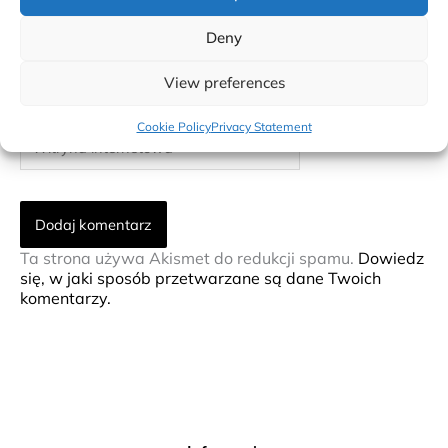
Deny
E-
mail*
View preferences
Cookie Policy
Privacy Statement
Witryna
internetowa
Ta strona używa Akismet do redukcji spamu.
Dowiedz
się, w jaki sposób przetwarzane są dane Twoich
komentarzy.