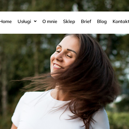
Home
Usługi
O mnie
Sklep
Brief
Blog
Kontak