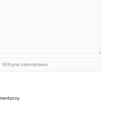
Witryna
nternetowa
mentarzy.