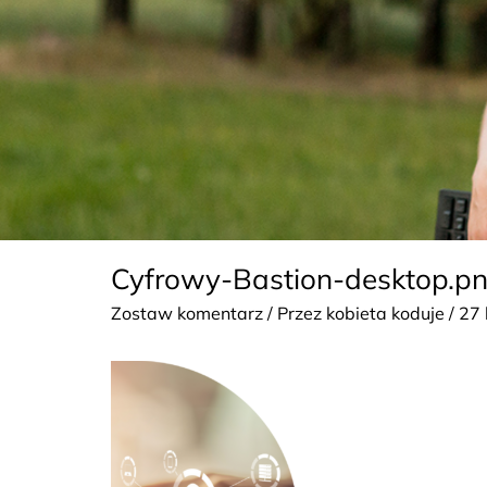
Cyfrowy-Bastion-desktop.p
Zostaw komentarz
/ Przez
kobieta koduje
/
27 