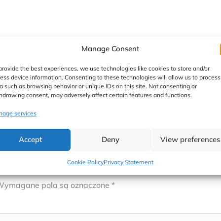
Manage Consent
provide the best experiences, we use technologies like cookies to store and/or
ess device information. Consenting to these technologies will allow us to process
a such as browsing behavior or unique IDs on this site. Not consenting or
hdrawing consent, may adversely affect certain features and functions.
age services
Accept
Deny
View preferences
Cookie Policy
Privacy Statement
Wymagane pola są oznaczone
*