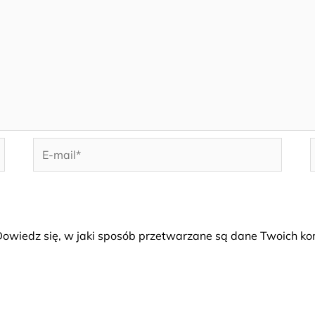
E-
mail*
i
owiedz się, w jaki sposób przetwarzane są dane Twoich ko