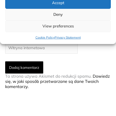
Accept
Nazwa*
Deny
E-
View preferences
mail*
Cookie Policy
Privacy Statement
Witryna
internetowa
Ta strona używa Akismet do redukcji spamu.
Dowiedz
się, w jaki sposób przetwarzane są dane Twoich
komentarzy.