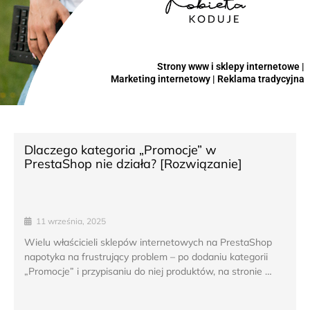
Strony www i sklepy internetowe |
Marketing internetowy | Reklama tradycyjna
Dlaczego kategoria „Promocje” w
PrestaShop nie działa? [Rozwiązanie]
11 września, 2025
Wielu właścicieli sklepów internetowych na PrestaShop
napotyka na frustrujący problem – po dodaniu kategorii
„Promocje” i przypisaniu do niej produktów, na stronie …