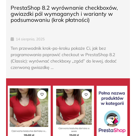
PrestaShop 8.2 wyrównanie checkboxów,
gwiazdki pól wymaganych i warianty w
podsumowaniu (krok płatności)
14 sierpnia, 2025
Ten przewodnik krok-po-kroku pokaże Ci, jak bez
programowania poprawić checkout w PrestaShop 8.2
(Classic): wyrównać checkboxy „zgód” do lewej, dodać
czerwoną gwiazdkę …