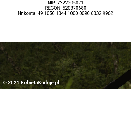
NIP: 7322205071
REGON: 520370680
Nr konta: 49 1050 1344 1000 0090 8332 9962
© 2021 KobietaKoduje.pl