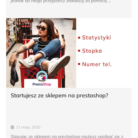
jednak do niego przejdziesz zlokalizuj za pomocą …
Startujesz ze sklepem na prestashop?
11 maja, 2020
Starując ze sklepem na prestashop możesz spotkać się z