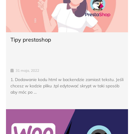
Tipy prestashop
31 maja, 2022
1. Dodawanie kodu html w backendzie zamiast tekstu. Jeśli
chcesz w kodzie pliku .tpl edytować skrypt w taki sposób
aby móc po …