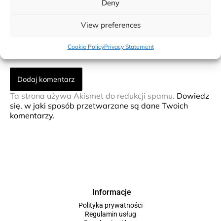
Deny
mail*
View preferences
Witryna
internetowa
Cookie Policy
Privacy Statement
Ta strona używa Akismet do redukcji spamu.
Dowiedz
się, w jaki sposób przetwarzane są dane Twoich
komentarzy.
Informacje
Polityka prywatności
Regulamin usług