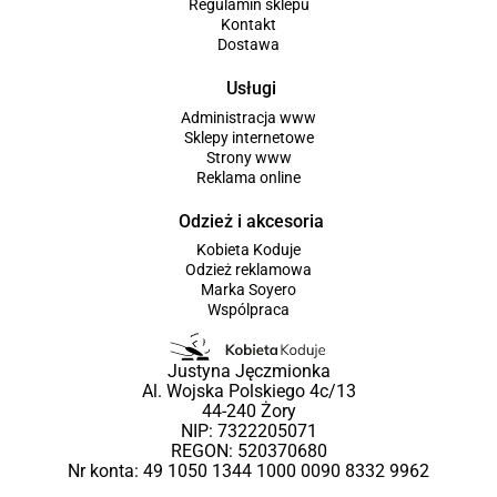
Regulamin sklepu
Kontakt
Dostawa
Usługi
Administracja www
Sklepy internetowe
Strony www
Reklama online
Odzież i akcesoria
Kobieta Koduje
Odzież reklamowa
Marka Soyero
Wspólpraca
Justyna Jęczmionka
Al. Wojska Polskiego 4c/13
44-240 Żory
NIP: 7322205071
REGON: 520370680
Nr konta: 49 1050 1344 1000 0090 8332 9962