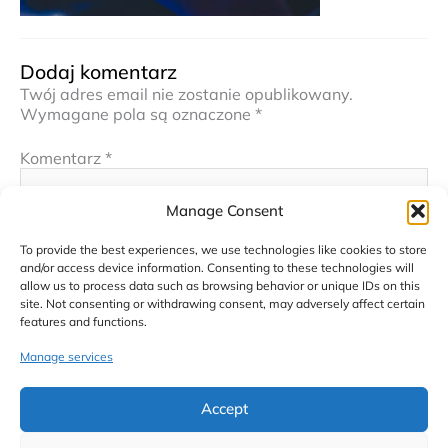
Dodaj komentarz
Twój adres email nie zostanie opublikowany.
Wymagane pola są oznaczone
*
Komentarz
*
Manage Consent
To provide the best experiences, we use technologies like cookies to store
and/or access device information. Consenting to these technologies will
allow us to process data such as browsing behavior or unique IDs on this
site. Not consenting or withdrawing consent, may adversely affect certain
features and functions.
Manage services
Nazwa*
Accept
E-