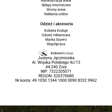
Administracja www
Sklepy internetowe
Strony www
Reklama online
Odzież i akcesoria
Kobieta Koduje
Odzież reklamowa
Marka Soyero
Wspólpraca
Justyna Jęczmionka
Al. Wojska Polskiego 4c/13
44-240 Żory
NIP: 7322205071
REGON: 520370680
Nr konta: 49 1050 1344 1000 0090 8332 9962