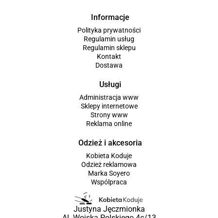
Informacje
Polityka prywatności
Regulamin usług
Regulamin sklepu
Kontakt
Dostawa
Usługi
Administracja www
Sklepy internetowe
Strony www
Reklama online
Odzież i akcesoria
Kobieta Koduje
Odzież reklamowa
Marka Soyero
Wspólpraca
Justyna Jęczmionka
Al. Wojska Polskiego 4c/13