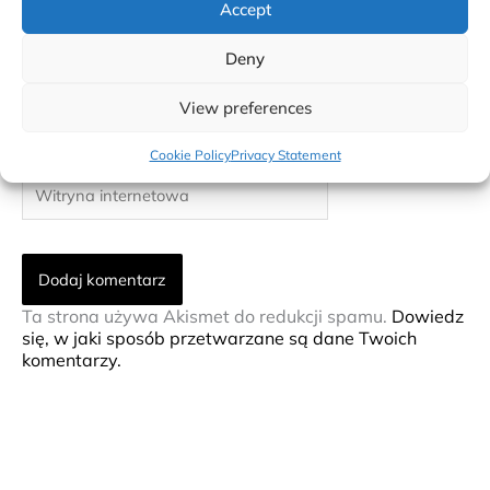
Accept
Nazwa*
Deny
E-
View preferences
mail*
Cookie Policy
Privacy Statement
Witryna
internetowa
Ta strona używa Akismet do redukcji spamu.
Dowiedz
się, w jaki sposób przetwarzane są dane Twoich
komentarzy.