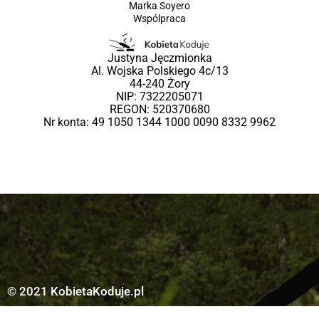
Marka Soyero
Wspólpraca
Justyna Jęczmionka
Al. Wojska Polskiego 4c/13
44-240 Żory
NIP: 7322205071
REGON: 520370680
Nr konta: 49 1050 1344 1000 0090 8332 9962
© 2021 KobietaKoduje.pl