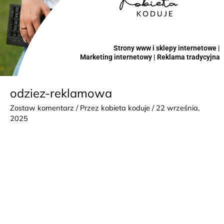
Strony www i sklepy internetowe |
Marketing internetowy | Reklama tradycyjna
odziez-reklamowa
Zostaw komentarz
/ Przez
kobieta koduje
/
22 września,
2025