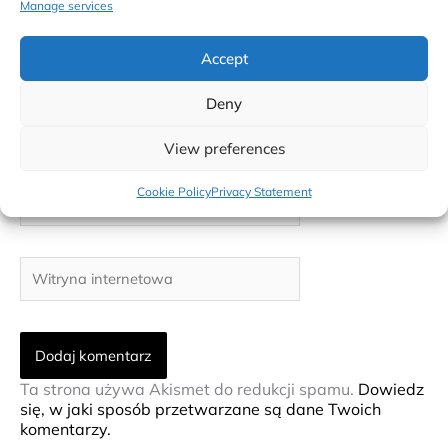
Manage services
Accept
Deny
Nazwa*
View preferences
E-
Cookie Policy
Privacy Statement
mail*
Witryna
internetowa
Ta strona używa Akismet do redukcji spamu.
Dowiedz
się, w jaki sposób przetwarzane są dane Twoich
komentarzy.