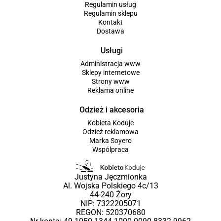
Regulamin usług
Regulamin sklepu
Kontakt
Dostawa
Usługi
Administracja www
Sklepy internetowe
Strony www
Reklama online
Odzież i akcesoria
Kobieta Koduje
Odzież reklamowa
Marka Soyero
Wspólpraca
Justyna Jęczmionka
Al. Wojska Polskiego 4c/13
44-240 Żory
NIP: 7322205071
REGON: 520370680