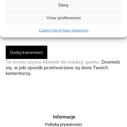
Deny
E-
mail*
View preferences
Witryna
Cookie Policy
Privacy Statement
internetowa
Ta strona używa Akismet do redukcji spamu.
Dowiedz
się, w jaki sposób przetwarzane są dane Twoich
komentarzy.
Informacje
Polityka prywatności