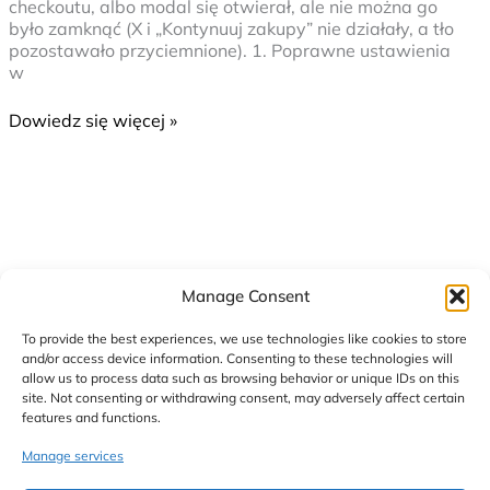
checkoutu, albo modal się otwierał, ale nie można go
modułu)
było zamknąć (X i „Kontynuuj zakupy” nie działały, a tło
pozostawało przyciemnione). 1. Poprawne ustawienia
w
Dowiedz się więcej »
Manage Consent
To provide the best experiences, we use technologies like cookies to store
and/or access device information. Consenting to these technologies will
allow us to process data such as browsing behavior or unique IDs on this
site. Not consenting or withdrawing consent, may adversely affect certain
features and functions.
Manage services