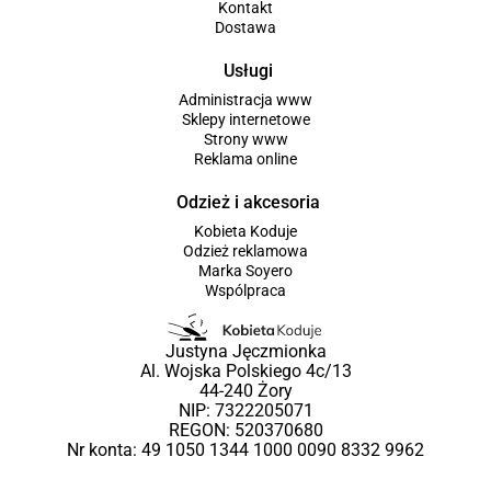
Kontakt
Dostawa
Usługi
Administracja www
Sklepy internetowe
Strony www
Reklama online
Odzież i akcesoria
Kobieta Koduje
Odzież reklamowa
Marka Soyero
Wspólpraca
Justyna Jęczmionka
Al. Wojska Polskiego 4c/13
44-240 Żory
NIP: 7322205071
REGON: 520370680
Nr konta: 49 1050 1344 1000 0090 8332 9962