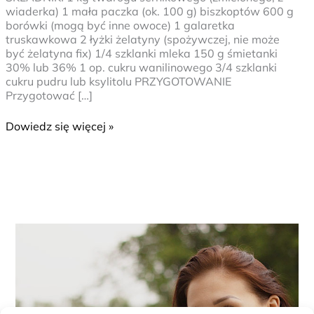
wiaderka) 1 mała paczka (ok. 100 g) biszkoptów 600 g
borówki (mogą być inne owoce) 1 galaretka
truskawkowa 2 łyżki żelatyny (spożywczej, nie może
być żelatyna fix) 1/4 szklanki mleka 150 g śmietanki
30% lub 36% 1 op. cukru wanilinowego 3/4 szklanki
cukru pudru lub ksylitolu PRZYGOTOWANIE
Przygotować […]
Dowiedz się więcej »