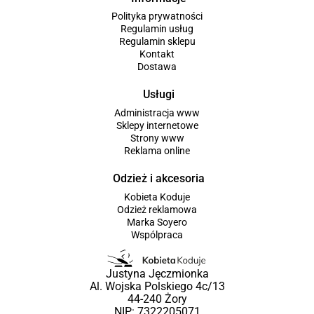
Polityka prywatności
Regulamin usług
Regulamin sklepu
Kontakt
Dostawa
Usługi
Administracja www
Sklepy internetowe
Strony www
Reklama online
Odzież i akcesoria
Kobieta Koduje
Odzież reklamowa
Marka Soyero
Wspólpraca
Justyna Jęczmionka
Al. Wojska Polskiego 4c/13
44-240 Żory
NIP: 7322205071