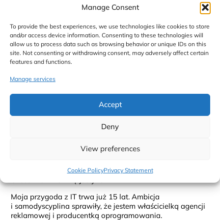
Manage Consent
To provide the best experiences, we use technologies like cookies to store
and/or access device information. Consenting to these technologies will
allow us to process data such as browsing behavior or unique IDs on this
site. Not consenting or withdrawing consent, may adversely affect certain
features and functions.
Manage services
Accept
Deny
View preferences
Cookie Policy
Privacy Statement
Cześć! Mam na imię Justyna.
Moja przygoda z IT trwa już 15 lat. Ambicja
i samodyscyplina sprawiły, że jestem właścicielką agencji
reklamowej i producentką oprogramowania.